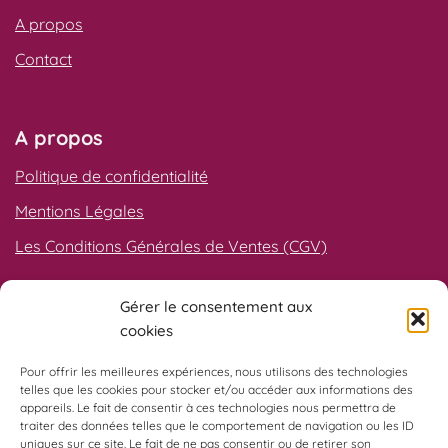
A propos
Contact
A propos
Politique de confidentialité
Mentions Légales
Les Conditions Générales de Ventes (CGV)
Gérer le consentement aux
Qualiopi
cookies
Pour offrir les meilleures expériences, nous utilisons des technologies
telles que les cookies pour stocker et/ou accéder aux informations des
appareils. Le fait de consentir à ces technologies nous permettra de
traiter des données telles que le comportement de navigation ou les ID
uniques sur ce site. Le fait de ne pas consentir ou de retirer son