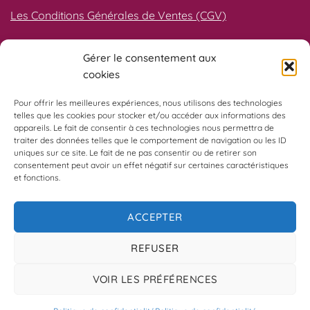
Les Conditions Générales de Ventes (CGV)
Gérer le consentement aux
Qualiopi
cookies
Pour offrir les meilleures expériences, nous utilisons des technologies
telles que les cookies pour stocker et/ou accéder aux informations des
appareils. Le fait de consentir à ces technologies nous permettra de
traiter des données telles que le comportement de navigation ou les ID
uniques sur ce site. Le fait de ne pas consentir ou de retirer son
consentement peut avoir un effet négatif sur certaines caractéristiques
et fonctions.
ACCEPTER
REFUSER
© 2026
Empreintes Digitales
VOIR LES PRÉFÉRENCES