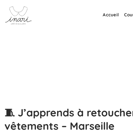
Passer
au
Accueil
Cou
contenu
🧵
J’apprends à retouche
vêtements
– Marseille