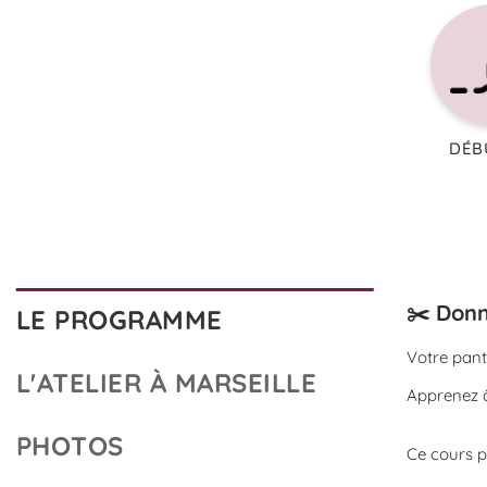
DÉB
✂️ Donn
LE PROGRAMME
Votre pant
L'ATELIER À MARSEILLE
Apprenez à
PHOTOS
Ce cours p