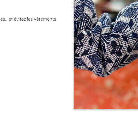
es… et évitez les vêtements