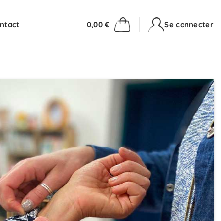
ntact
0,00
€
Se connecter