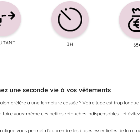
UTANT
3H
65
ez une seconde vie à vos vêtements
alon préféré a une fermeture cassée ? Votre jupe est trop longue 
 faire vous-même ces petites retouches indispensables… et évitez 
ratique vous permet d’apprendre les bases essentielles de la reto