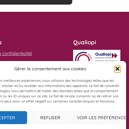
s
Qualiopi
e confidentialité
égales
Gérer le consentement aux cookies
ions Générales de Ventes
les meilleures expériences, nous utilisons des technologies telles que les
 stocker et/ou accéder aux informations des appareils. Le fait de consentir
ologies nous permettra de traiter des données telles que le comportement
n ou les ID uniques sur ce site. Le fait de ne pas consentir ou de retirer son
 peut avoir un effet négatif sur certaines caractéristiques et fonctions.
CEPTER
REFUSER
VOIR LES PRÉFÉRENCES