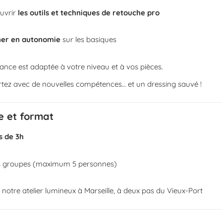
uvrir
les outils et techniques de retouche pro
er en autonomie
sur les basiques
nce est adaptée à votre niveau et à vos pièces.
tez avec de nouvelles compétences… et un dressing sauvé !
e et format
s de 3h
ts groupes (maximum 5 personnes)
notre atelier lumineux à Marseille, à deux pas du Vieux-Port