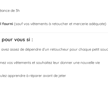
séance de 3h
l fourni
(sauf vos vêtements à retoucher et mercerie adéquate)
 pour vous si :
 avez assez de dépendre d’un retoucheur pour chaque petit souc
mez vos vêtements et souhaitez leur donner une nouvelle vie
ulez apprendre à réparer avant de jeter