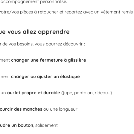
n accompagnement personnalisé.
tre/vos pièces à retoucher et repartez avec un vêtement remis 
ue vous allez apprendre
n de vos besoins, vous pourrez découvrir :
mment
changer une fermeture à glissière
mment
changer ou ajuster un élastique
e un
ourlet propre et durable
(jupe, pantalon, rideau…)
ourcir des manches
ou une longueur
udre un bouton
, solidement