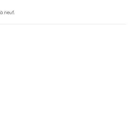
à neuf.