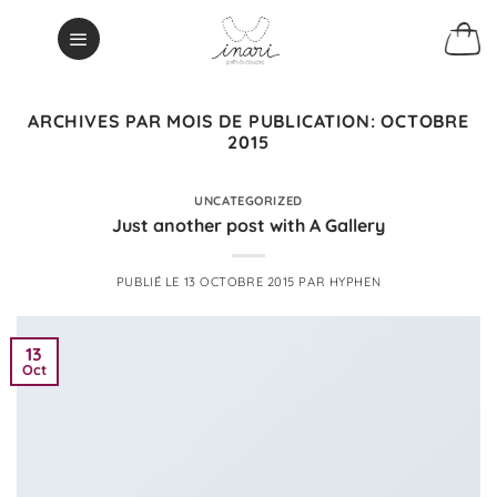
Passer
au
contenu
ARCHIVES PAR MOIS DE PUBLICATION:
OCTOBRE
2015
UNCATEGORIZED
Just another post with A Gallery
PUBLIÉ LE
13 OCTOBRE 2015
PAR
HYPHEN
13
Oct