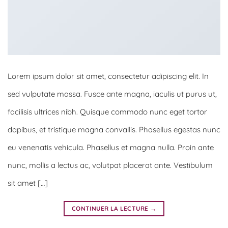
Lorem ipsum dolor sit amet, consectetur adipiscing elit. In
sed vulputate massa. Fusce ante magna, iaculis ut purus ut,
facilisis ultrices nibh. Quisque commodo nunc eget tortor
dapibus, et tristique magna convallis. Phasellus egestas nunc
eu venenatis vehicula. Phasellus et magna nulla. Proin ante
nunc, mollis a lectus ac, volutpat placerat ante. Vestibulum
sit amet […]
CONTINUER LA LECTURE
→