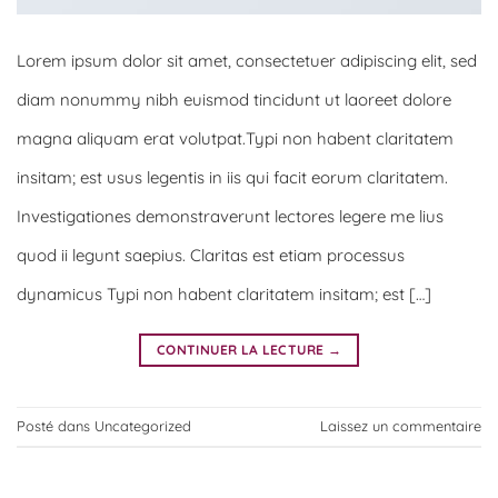
Lorem ipsum dolor sit amet, consectetuer adipiscing elit, sed
diam nonummy nibh euismod tincidunt ut laoreet dolore
magna aliquam erat volutpat.Typi non habent claritatem
insitam; est usus legentis in iis qui facit eorum claritatem.
Investigationes demonstraverunt lectores legere me lius
quod ii legunt saepius. Claritas est etiam processus
dynamicus Typi non habent claritatem insitam; est […]
CONTINUER LA LECTURE
→
Posté dans
Uncategorized
Laissez un commentaire